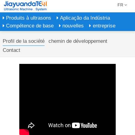
FR
Produits à ultrasons
Aplicação da Indústria
Compétence de base
nouvelles
entreprise
Profil de la société
chemin de développement
Contact