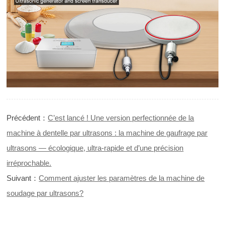
Précédent：
C’est lancé ! Une version perfectionnée de la
machine à dentelle par ultrasons : la machine de gaufrage par
ultrasons — écologique, ultra-rapide et d’une précision
irréprochable.
Suivant：
Comment ajuster les paramètres de la machine de
soudage par ultrasons?